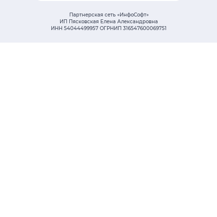
Партнерская сеть «ИнфоСофт»
ИП Пясковская Елена Александровна
ИНН 54044499957 ОГРНИП 316547600069751