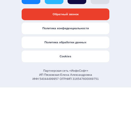
Обратный звонок
Политика конфиденциальности
Политика обработки данных
Cookies
Партнерская сеть «ИнфоСофт»
ИП Пясковская Елена Александровна
ИНН 54044499957 ОГРНИП 316547600069751